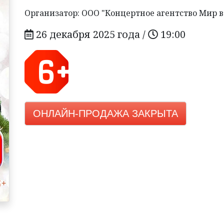
Организатор: ООО "Концертное агентство Мир в
26 декабря 2025 года /
19:00
ОНЛАЙН-ПРОДАЖА ЗАКРЫТА