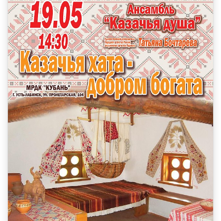
КОЛЛЕКТИВЫ
КАЗАЧЬЯ ДУША
ОРКЕСТР КАМЕРНОЙ МУЗЫКИ БЛАГОВЕСТ
ФЕСТИВАЛИ
НОВОСТИ
УСЛУГИ
БОЛЬШОЙ ЗАЛ
МАЛЫЙ ЗАЛ
ФОЙЕ
ОРГАНИЗАЦИЯ МЕРОПРИЯТИЙ
ОРГАНИЗАЦИЯ ПИТАНИЯ