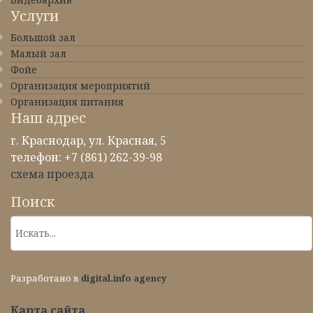
Услуги
Большой зал
Малый зал
Фойе
Организация мероприятий
Организация питания
Наш адрес
г. Краснодар, ул. Красная, 5
телефон: +7 (861) 262-39-98
схема проезда
Поиск
Разработано в
digital.info agency
Карта сайта