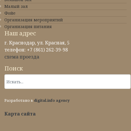
Малый зал
Фойе
Организация мероприятий
Организация питания
Наш адрес
г. Краснодар, ул. Красная, 5
телефон: +7 (861) 262-39-98
схема проезда
Поиск
Разработано в
digital.info agency
Карта сайта