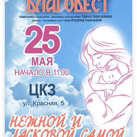
КОЛЛЕКТИВЫ
КАЗАЧЬЯ ДУША
ОРКЕСТР КАМЕРНОЙ МУЗЫКИ БЛАГОВЕСТ
ФЕСТИВАЛИ
НОВОСТИ
УСЛУГИ
БОЛЬШОЙ ЗАЛ
МАЛЫЙ ЗАЛ
ФОЙЕ
ОРГАНИЗАЦИЯ МЕРОПРИЯТИЙ
ОРГАНИЗАЦИЯ ПИТАНИЯ