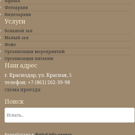
Афиша
Фотоархив
Видеоархив
Услуги
Большой зал
Малый зал
Фойе
Организация мероприятий
Организация питания
Наш адрес
г. Краснодар, ул. Красная, 5
телефон: +7 (861) 262-39-98
схема проезда
Поиск
Разработано в
digital.info agency