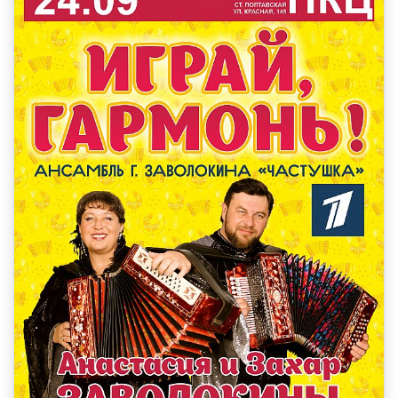
КОЛЛЕКТИВЫ
КАЗАЧЬЯ ДУША
ОРКЕСТР КАМЕРНОЙ МУЗЫКИ БЛАГОВЕСТ
ФЕСТИВАЛИ
НОВОСТИ
УСЛУГИ
БОЛЬШОЙ ЗАЛ
МАЛЫЙ ЗАЛ
ФОЙЕ
ОРГАНИЗАЦИЯ МЕРОПРИЯТИЙ
ОРГАНИЗАЦИЯ ПИТАНИЯ