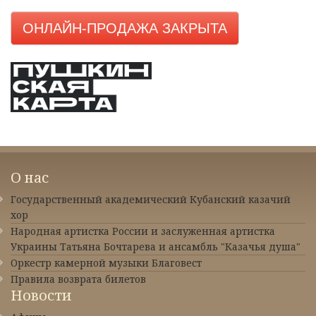
ОНЛАЙН-ПРОДАЖА ЗАКРЫТА
О нас
Государственный академический Кубанский казачий
хор
Народная артистка России и заслуженная артистка
Украины Татьяна Бочтарева и ансамбль "Казачья душа"
Оркестр камерной музыки Благовест
Правила возврата билетов
Новости