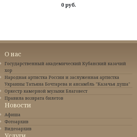
0 руб.
О нас
Государственный академический Кубанский казачий
хор
Народная артистка России и заслуженная артистка
Украины Татьяна Бочтарева и ансамбль "Казачья душа"
Оркестр камерной музыки Благовест
Правила возврата билетов
Новости
Афиша
Фотоархив
Видеоархив
Услуги