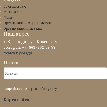
Большой зал
Малый зал
Фойе
Организация мероприятий
Организация питания
Наш адрес
г. Краснодар, ул. Красная, 5
телефон: +7 (861) 262-39-98
схема проезда
Поиск
Разработано в
digital.info agency
Карта сайта