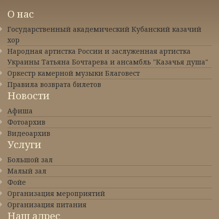
О нас
Государственный академический Кубанский казачий
хор
Народная артистка России и заслуженная артистка
Украины Татьяна Бочтарева и ансамбль "Казачья душа"
Оркестр камерной музыки Благовест
Правила возврата билетов
Новости
Афиша
Фотоархив
Видеоархив
Услуги
Большой зал
Малый зал
Фойе
Организация мероприятий
Организация питания
Наш адрес