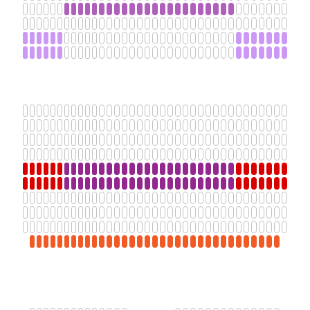
АФИША
ВИДЕО
ДОКУМЕНТЫ
КОНТАКТЫ