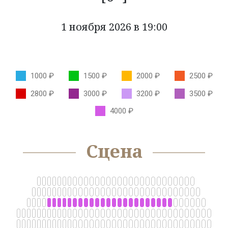
КОЛЛЕКТИВЫ
1 ноября 2026 в 19:00
КАЗАЧЬЯ ДУША
ОРКЕСТР КАМЕРНОЙ МУЗЫКИ БЛАГОВЕСТ
1000 ₽
1500 ₽
2000 ₽
2500 ₽
ФЕСТИВАЛИ
2800 ₽
3000 ₽
3200 ₽
3500 ₽
НОВОСТИ
4000 ₽
УСЛУГИ
Сцена
БОЛЬШОЙ ЗАЛ
МАЛЫЙ ЗАЛ
ФОЙЕ
ОРГАНИЗАЦИЯ МЕРОПРИЯТИЙ
ОРГАНИЗАЦИЯ ПИТАНИЯ