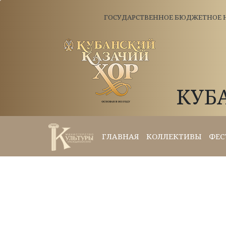
ГОСУДАРСТВЕННОЕ БЮДЖЕТНОЕ Н
КУБ
ГЛАВНАЯ
КОЛЛЕКТИВЫ
ФЕС