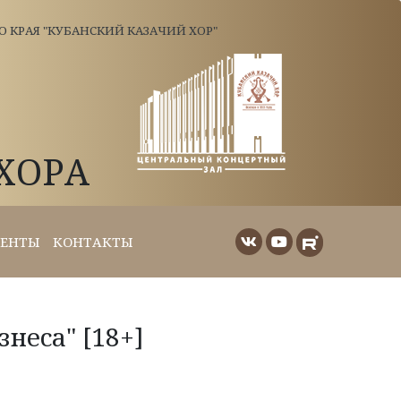
КРАЯ "КУБАНСКИЙ КАЗАЧИЙ ХОР"
ХОРА
ЕНТЫ
КОНТАКТЫ
неса" [18+]