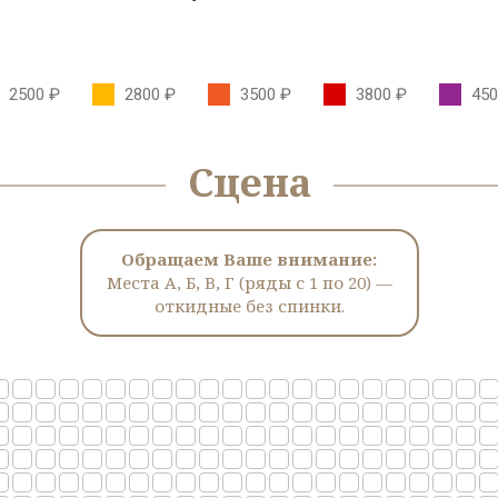
2500 ₽
2800 ₽
3500 ₽
3800 ₽
450
Сцена
Обращаем Ваше внимание:
Места А, Б, В, Г (ряды с 1 по 20) —
откидные без спинки.