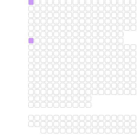
АФИША
ВИДЕО
ДОКУМЕНТЫ
КОНТАКТЫ