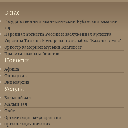
О нас
Государственный академический Кубанский казачий
хор
Народная артистка России и заслуженная артистка
Украины Татьяна Бочтарева и ансамбль "Казачья душа"
Оркестр камерной музыки Благовест
Правила возврата билетов
Новости
Афиша
Фотоархив
Видеоархив
Услуги
Большой зал
Малый зал
Фойе
Организация мероприятий
Организация питания