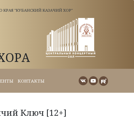
КРАЯ "КУБАНСКИЙ КАЗАЧИЙ ХОР"
ХОРА
ЕНТЫ
КОНТАКТЫ
ячий Ключ [12+]