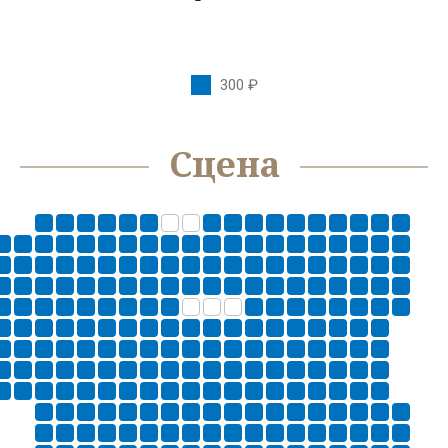
300 ₽
Сцена