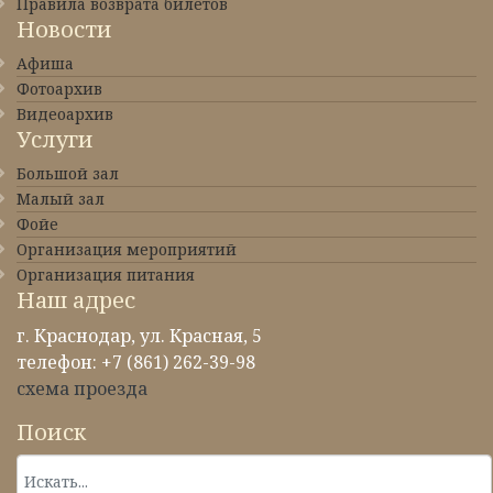
Правила возврата билетов
Новости
Афиша
Фотоархив
Видеоархив
Услуги
Большой зал
Малый зал
Фойе
Организация мероприятий
Организация питания
Наш адрес
г. Краснодар, ул. Красная, 5
телефон: +7 (861) 262-39-98
схема проезда
Поиск