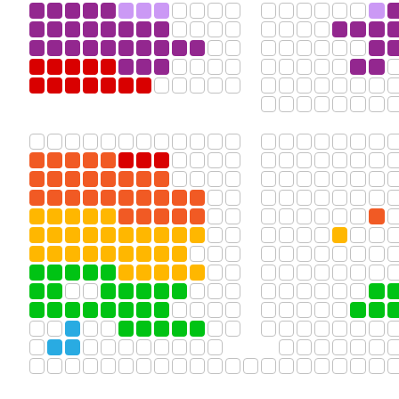
АФИША
ВИДЕО
ДОКУМЕНТЫ
КОНТАКТЫ