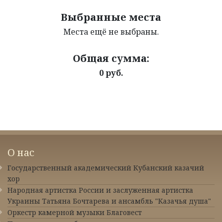
Выбранные места
Места ещё не выбраны.
Общая сумма:
0 руб.
О нас
Государственный академический Кубанский казачий
хор
Народная артистка России и заслуженная артистка
Украины Татьяна Бочтарева и ансамбль "Казачья душа"
Оркестр камерной музыки Благовест