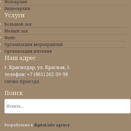
Фотоархив
Видеоархив
Услуги
Большой зал
Малый зал
Фойе
Организация мероприятий
Организация питания
Наш адрес
г. Краснодар, ул. Красная, 5
телефон: +7 (861) 262-39-98
схема проезда
Поиск
Разработано в
digital.info agency