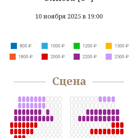
КОЛЛЕКТИВЫ
10 ноября 2025 в 19:00
КАЗАЧЬЯ ДУША
ОРКЕСТР КАМЕРНОЙ МУЗЫКИ БЛАГОВЕСТ
800 ₽
1000 ₽
1200 ₽
1500 ₽
ФЕСТИВАЛИ
1800 ₽
2000 ₽
2200 ₽
2500 ₽
НОВОСТИ
Сцена
УСЛУГИ
БОЛЬШОЙ ЗАЛ
МАЛЫЙ ЗАЛ
ФОЙЕ
ОРГАНИЗАЦИЯ МЕРОПРИЯТИЙ
ОРГАНИЗАЦИЯ ПИТАНИЯ